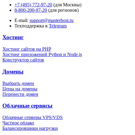
+7 (495) 772-97-20
(для Москвы)
8-800-200-97-20
(для регионов)
E-mail:
support@masterhost.ru
Техподдержка в
Telegram
Хостинг
Хостинг сайтов на PHP
Хостинг приложений Python и Node.js
Конструктор сайтов
Домены
Выбрать домен
Цены на домены
Перенести домен
Облачные сервисы
Облачные серверы VPS/VDS
Частное облако
Балансировщики нагрузки