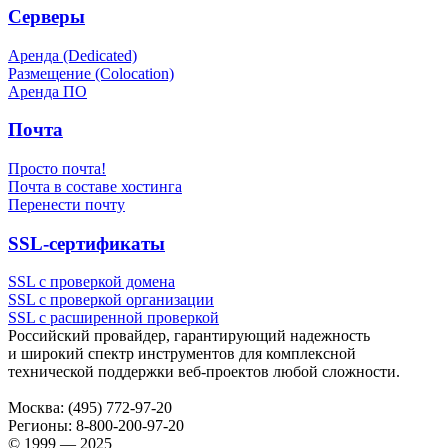
Серверы
Аренда (Dedicated)
Размещение (Colocation)
Аренда ПО
Почта
Просто почта!
Почта в составе хостинга
Перенести почту
SSL-сертификаты
SSL с проверкой домена
SSL с проверкой организации
SSL с расширенной проверкой
Российский провайдер, гарантирующий надежность
и широкий спектр инструментов для комплексной
технической поддержки
веб-проектов
любой сложности.
Москва:
(495) 772-97-20
Регионы:
8-800-200-97-20
© 1999 — 2025