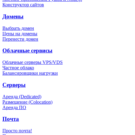
Конструктор сайтов
Домены
Выбрать домен
Цены на домены
Перенести домен
Облачные сервисы
Облачные серверы VPS/VDS
Частное облако
Балансировщики нагрузки
Серверы
Аренда (Dedicated)
Размещение (Colocation)
Аренда ПО
Почта
Просто почта!