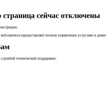
го страница сейчас отключены
нистрации.
 веб-проекта
предоставляет полное управление услугами и домен
Вам
о службой технической поддержки: